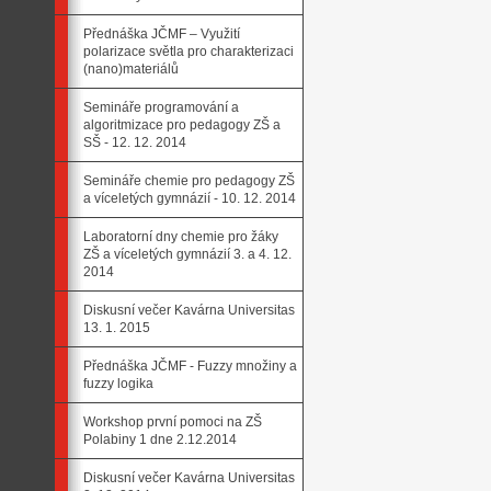
Přednáška JČMF – Využití
polarizace světla pro charakterizaci
(nano)materiálů
Semináře programování a
algoritmizace pro pedagogy ZŠ a
SŠ - 12. 12. 2014
Semináře chemie pro pedagogy ZŠ
a víceletých gymnázií - 10. 12. 2014
Laboratorní dny chemie pro žáky
ZŠ a víceletých gymnázií 3. a 4. 12.
2014
Diskusní večer Kavárna Universitas
13. 1. 2015
Přednáška JČMF - Fuzzy množiny a
fuzzy logika
Workshop první pomoci na ZŠ
Polabiny 1 dne 2.12.2014
Diskusní večer Kavárna Universitas