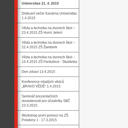
Universitas 21. 4. 2015
Diskusní večer Kavárna Universitas
1.4.2015
Věda a technika na dvorech škol –
23.4.2015 ZŠ Horní Jelení
Věda a technika na dvorech škol –
22.4.2015 ZŠ Žamberk
Věda a technika na dvorech škol –
15.4.2015 ZŠ Pardubice - Studánka
Den zdraví 13.4.2015
Konference mladých vědců
„BRAVO VĚDĚ“ 1.4.2015
Seminář prezentačních
dovedeností pro účastníky SBČ
23.3.2015
Workshop první pomoci na ZŠ
Polabiny 1 - 17.3.2015