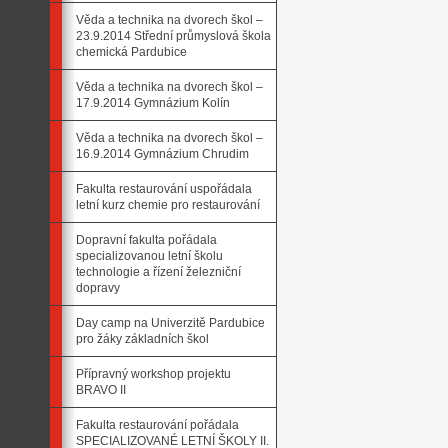
Věda a technika na dvorech škol –
23.9.2014 Střední průmyslová škola
chemická Pardubice
Věda a technika na dvorech škol –
17.9.2014 Gymnázium Kolín
Věda a technika na dvorech škol –
16.9.2014 Gymnázium Chrudim
Fakulta restaurování uspořádala
letní kurz chemie pro restaurování
Dopravní fakulta pořádala
specializovanou letní školu
technologie a řízení železniční
dopravy
Day camp na Univerzitě Pardubice
pro žáky základních škol
Přípravný workshop projektu
BRAVO II
Fakulta restaurování pořádala
SPECIALIZOVANÉ LETNÍ ŠKOLY II.