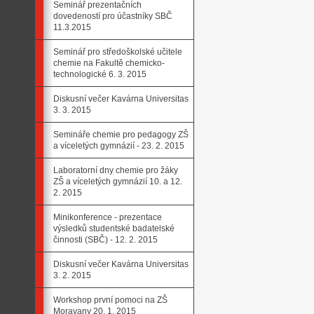
Seminář prezentačních
dovedeností pro účastníky SBČ
11.3.2015
Seminář pro středoškolské učitele
chemie na Fakultě chemicko-
technologické 6. 3. 2015
Diskusní večer Kavárna Universitas
3. 3. 2015
Semináře chemie pro pedagogy ZŠ
a víceletých gymnázií - 23. 2. 2015
Laboratorní dny chemie pro žáky
ZŠ a víceletých gymnázií 10. a 12.
2. 2015
Minikonference - prezentace
výsledků studentské badatelské
činnosti (SBČ) - 12. 2. 2015
Diskusní večer Kavárna Universitas
3. 2. 2015
Workshop první pomoci na ZŠ
Moravany 20. 1. 2015