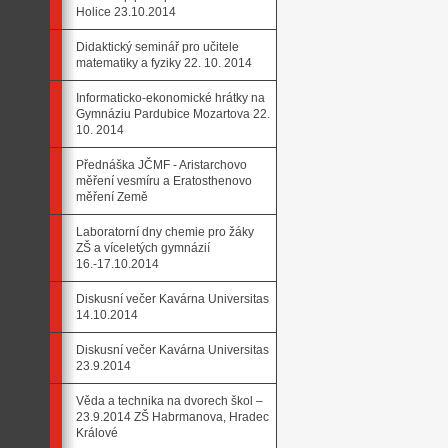
Holice 23.10.2014
Didaktický seminář pro učitele
matematiky a fyziky 22. 10. 2014
Informaticko-ekonomické hrátky na
Gymnáziu Pardubice Mozartova 22.
10. 2014
Přednáška JČMF - Aristarchovo
měření vesmíru a Eratosthenovo
měření Země
Laboratorní dny chemie pro žáky
ZŠ a víceletých gymnázií
16.-17.10.2014
Diskusní večer Kavárna Universitas
14.10.2014
Diskusní večer Kavárna Universitas
23.9.2014
Věda a technika na dvorech škol –
23.9.2014 ZŠ Habrmanova, Hradec
Králové