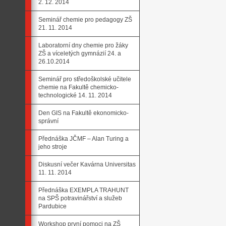
2. 12. 2014
Seminář chemie pro pedagogy ZŠ
21. 11. 2014
Laboratorní dny chemie pro žáky
ZŠ a víceletých gymnázií 24. a
26.10.2014
Seminář pro středoškolské učitele
chemie na Fakultě chemicko-
technologické 14. 11. 2014
Den GIS na Fakultě ekonomicko-
správní
Přednáška JČMF – Alan Turing a
jeho stroje
Diskusní večer Kavárna Universitas
11. 11. 2014
Přednáška EXEMPLA TRAHUNT
na SPŠ potravinářství a služeb
Pardubice
Workshop první pomoci na ZŠ