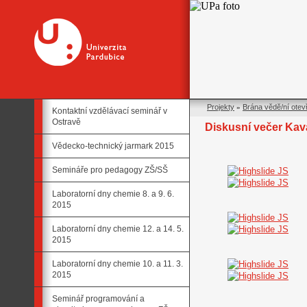
Projekty
»
Brána vědě/ní otev
Kontaktní vzdělávací seminář v
Ostravě
Diskusní večer Kavá
Vědecko-technický jarmark 2015
Semináře pro pedagogy ZŠ/SŠ
Laboratorní dny chemie 8. a 9. 6.
2015
Laboratorní dny chemie 12. a 14. 5.
2015
Laboratorní dny chemie 10. a 11. 3.
2015
Seminář programování a