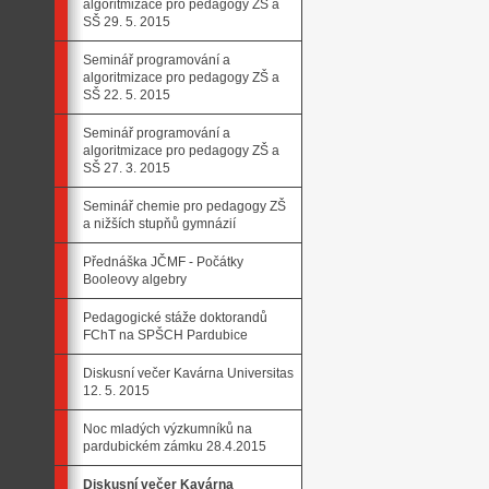
algoritmizace pro pedagogy ZŠ a
SŠ 29. 5. 2015
Seminář programování a
algoritmizace pro pedagogy ZŠ a
SŠ 22. 5. 2015
Seminář programování a
algoritmizace pro pedagogy ZŠ a
SŠ 27. 3. 2015
Seminář chemie pro pedagogy ZŠ
a nižších stupňů gymnázií
Přednáška JČMF - Počátky
Booleovy algebry
Pedagogické stáže doktorandů
FChT na SPŠCH Pardubice
Diskusní večer Kavárna Universitas
12. 5. 2015
Noc mladých výzkumníků na
pardubickém zámku 28.4.2015
Diskusní večer Kavárna