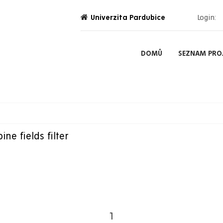
Univerzita Pardubice
Login:
Projekty
DOMŮ
SEZNAM PRO
ne fields filter
1