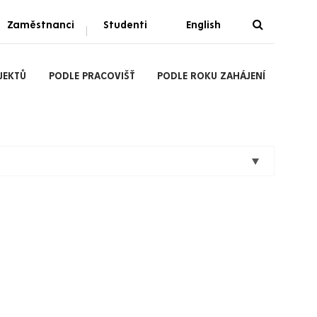
Zaměstnanci
Studenti
English
|
JEKTŮ
PODLE PRACOVIŠŤ
PODLE ROKU ZAHÁJENÍ