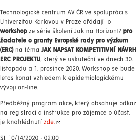
Technologické centrum AV ČR ve spolupráci s
Univerzitou Karlovou v Praze ořádají o
workshop
ze série školení Jak na Horizont?
pro
žadatele o granty Evropské rady pro výzkum
(ERC)
na téma
JAK NAPSAT KOMPETITIVNÍ NÁVRH
ERC PROJEKTU
, který se uskuteční ve dnech 30.
listopadu a 1. prosince 2020. Workshop se bude
letos konat vzhledem k epidemiologickému
vývoji on-line.
Předběžný program akce, který obsahuje odkaz
na registraci a instrukce pro zájemce o účast,
je knahlédnutí
zde.
St, 10/14/2020 - 02:00