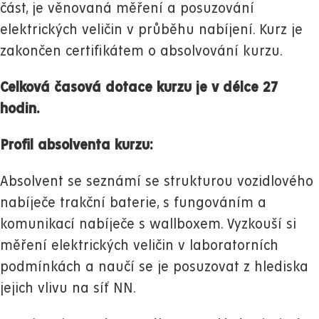
část, je věnovaná měření a posuzování
elektrických veličin v průběhu nabíjení. Kurz je
zakončen certifikátem o absolvování kurzu.
Celková časová dotace kurzu je v délce 27
hodin.
Profil absolventa kurzu:
Absolvent se seznámí se strukturou vozidlového
nabíječe trakční baterie, s fungováním a
komunikací nabíječe s wallboxem. Vyzkouší si
měření elektrických veličin v laboratorních
podmínkách a naučí se je posuzovat z hlediska
jejich vlivu na síť NN.