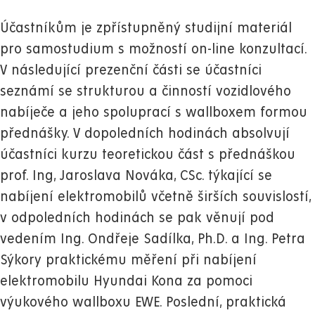
Účastníkům je zpřístupněný studijní materiál
pro samostudium s možností on-line konzultací.
V následující prezenční části se účastníci
seznámí se strukturou a činností vozidlového
nabíječe a jeho spoluprací s wallboxem formou
přednášky.
V dopoledních hodinách absolvují
účastníci kurzu teoretickou část s přednáškou
prof. Ing, Jaroslava Nováka, CSc. týkající se
nabíjení elektromobilů včetně širších souvislostí,
v odpoledních hodinách se pak věnují pod
vedením Ing. Ondřeje Sadílka, Ph.D. a Ing. Petra
Sýkory praktickému měření při nabíjení
elektromobilu Hyundai Kona za pomoci
výukového wallboxu EWE.
Poslední, praktická