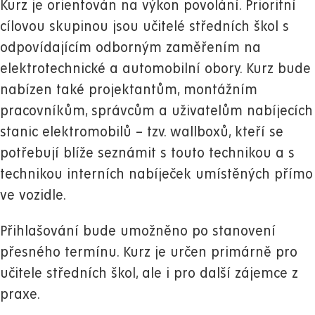
Kurz je orientován na výkon povolání. Prioritní
cílovou skupinou jsou učitelé středních škol s
odpovídajícím odborným zaměřením na
elektrotechnické a automobilní obory. Kurz bude
nabízen také projektantům, montážním
pracovníkům, správcům a uživatelům nabíjecích
stanic elektromobilů – tzv. wallboxů, kteří se
potřebují blíže seznámit s touto technikou a s
technikou interních nabíječek umístěných přímo
ve vozidle.
Přihlašování bude umožněno po stanovení
přesného termínu. Kurz je určen primárně pro
učitele středních škol, ale i pro další zájemce z
praxe.