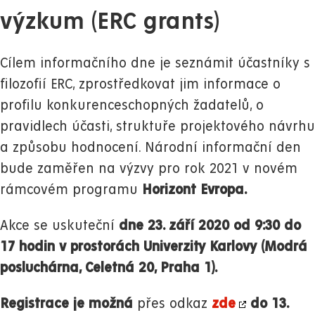
výzkum (ERC grants)
Cílem informačního dne je seznámit účastníky s
filozofií ERC, zprostředkovat jim informace o
profilu konkurenceschopných žadatelů, o
pravidlech účasti, struktuře projektového návrhu
a způsobu hodnocení. Národní informační den
bude zaměřen na výzvy pro rok 2021 v novém
rámcovém programu
Horizont Evropa.
Akce se uskuteční
dne 23. září 2020 od 9:30 do
17 hodin v prostorách Univerzity Karlovy (Modrá
posluchárna, Celetná 20, Praha 1).
Registrace je možná
přes odkaz
zde
do 13.