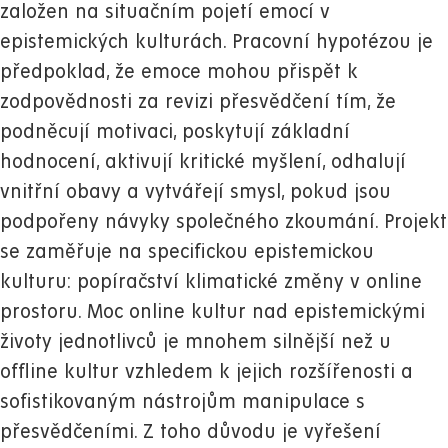
založen na situačním pojetí emocí v
epistemických kulturách. Pracovní hypotézou je
předpoklad, že emoce mohou přispět k
zodpovědnosti za revizi přesvědčení tím, že
podněcují motivaci, poskytují základní
hodnocení, aktivují kritické myšlení, odhalují
vnitřní obavy a vytvářejí smysl, pokud jsou
podpořeny návyky společného zkoumání. Projekt
se zaměřuje na specifickou epistemickou
kulturu: popíračství klimatické změny v online
prostoru. Moc online kultur nad epistemickými
životy jednotlivců je mnohem silnější než u
offline kultur vzhledem k jejich rozšířenosti a
sofistikovaným nástrojům manipulace s
přesvědčeními. Z toho důvodu je vyřešení