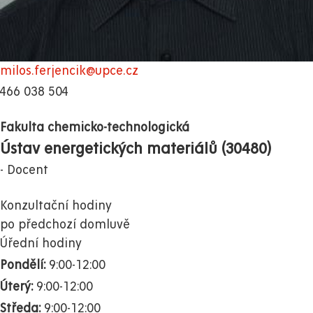
milos.ferjencik@upce.cz
466 038 504
Fakulta chemicko-technologická
Ústav energetických materiálů (30480)
Docent
Konzultační hodiny
po předchozí domluvě
Úřední hodiny
Pondělí:
9:00-12:00
Úterý:
9:00-12:00
Středa:
9:00-12:00