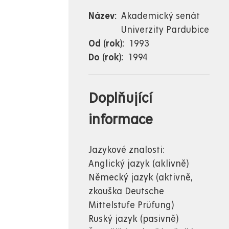
Název
Akademický senát
Univerzity Pardubice
Od (rok)
1993
Do (rok)
1994
Doplňující
informace
Jazykové znalosti:
Anglický jazyk (aklivně)
Německý jazyk (aktivně,
zkouška Deutsche
Mittelstufe Prüfung)
Ruský jazyk (pasivně)