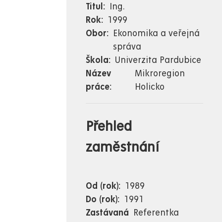
Titul
Ing.
Rok
1999
Obor
Ekonomika a veřejná
správa
Škola
Univerzita Pardubice
Název
Mikroregion
práce
Holicko
Přehled
zaměstnání
Od (rok)
1989
Do (rok)
1991
Zastávaná
Referentka