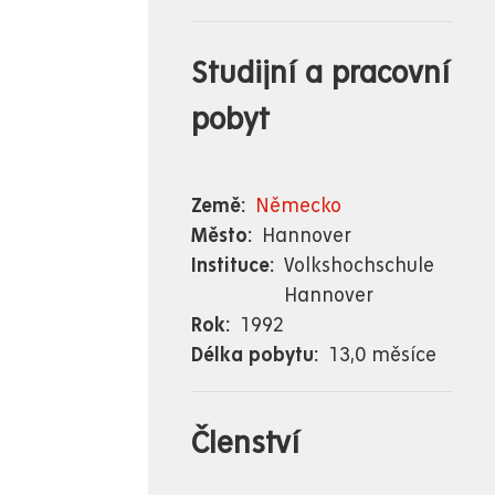
Studijní a pracovní
pobyt
Země
Německo
Město
Hannover
Instituce
Volkshochschule
Hannover
Rok
1992
Délka pobytu
13,0 měsíce
Členství