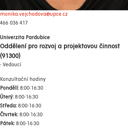
monika.vejchodova@upce.cz
466 036 417
Univerzita Pardubice
Oddělení pro rozvoj a projektovou činnost
(91300)
Vedoucí
Konzultační hodiny
Pondělí:
8:00-16:30
Úterý:
8:00-16:30
Středa:
8:00-16:30
Čtvrtek:
8:00-16:30
Pátek:
8:00-16:30