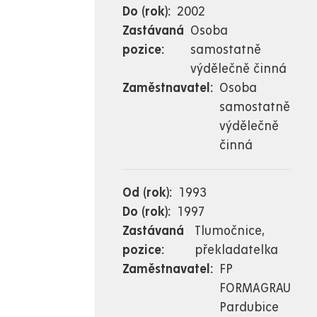
Do (rok)
2002
Zastávaná
Osoba
pozice
samostatně
výdělečně činná
Zaměstnavatel
Osoba
samostatně
výdělečně
činná
Od (rok)
1993
Do (rok)
1997
Zastávaná
Tlumočnice,
pozice
překladatelka
Zaměstnavatel
FP
FORMAGRAU
Pardubice