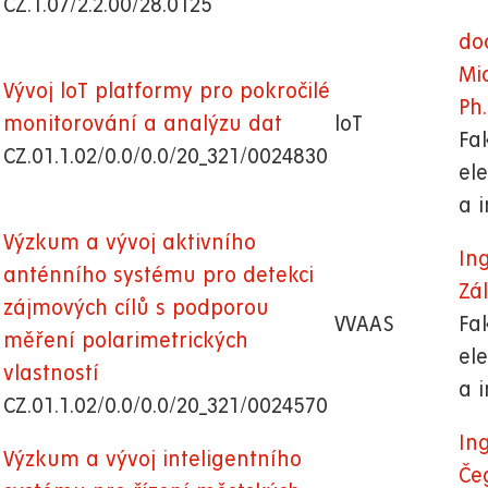
CZ.1.07/2.2.00/28.0125
doc
Mi
Vývoj loT platformy pro pokročilé
Ph.
monitorování a analýzu dat
loT
Fa
CZ.01.1.02/0.0/0.0/20_321/0024830
el
a 
Výzkum a vývoj aktivního
In
anténního systému pro detekci
Zál
zájmových cílů s podporou
VVAAS
Fa
měření polarimetrických
el
vlastností
a 
CZ.01.1.02/0.0/0.0/20_321/0024570
Ing
Výzkum a vývoj inteligentního
Če